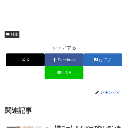
料理
シェアする
X
Facebook
はてブ
LINE
レモンパイ
関連記事
【業スー】ミミガーで塩レモン唐