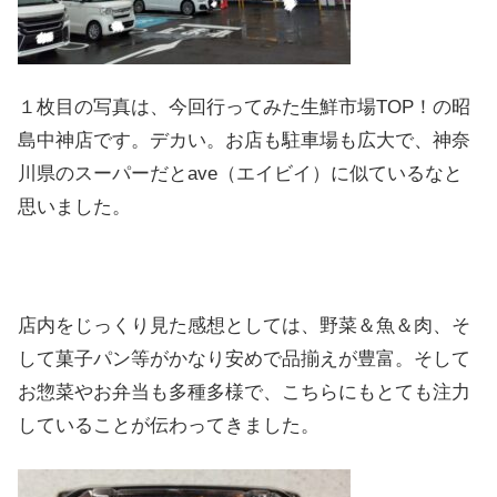
１枚目の写真は、今回行ってみた生鮮市場TOP！の昭
島中神店です。デカい。お店も駐車場も広大で、神奈
川県のスーパーだとave（エイビイ）に似ているなと
思いました。
店内をじっくり見た感想としては、野菜＆魚＆肉、そ
して菓子パン等がかなり安めで品揃えが豊富。そして
お惣菜やお弁当も多種多様で、こちらにもとても注力
していることが伝わってきました。