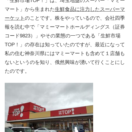
「生鮮市場TOP！」は、埼玉地盤のスーパー「マミー
マート」から生まれた
生鮮食品に注力したスーパーマ
ーケット
のことです。株をやっているので、会社四季
報を読む中で「マミーマートホールディングス（証券
コード9823）」やその業態の一つである「生鮮市場
TOP！」の存在は知っていたのですが、最近になって
私の住む神奈川県にはマミーマートも含めて１店舗も
ないというのを知り、俄然興味が湧いて行くことにし
たのです。