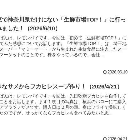
東で神奈川県だけにない「生鮮市場TOP！」に行っ
ました！（2026/6/10）
ばんは。レモンパイです。今回は、初めて「生鮮市場TOP！」に
てみた感想についてお話します。「生鮮市場TOP！」は、埼玉地
スーパー「マミーマート」から生まれた生鮮食品に注力したスー
マーケットのことです。株をやっているので、会社...
2026.06.10
さなサメからフカヒレスープ作り！（2026/4/21）
ばんは。レモンパイです。今回は、先日乾燥フカヒレを自作して
ことをお話します。まず１枚目の写真は、横浜のバローにて購入
アブラツノザメです。購入日は２月の頭。身はフライで美味しく
たのですが、せっかくならフカヒレも食べてみたいと思...
2026.04.21