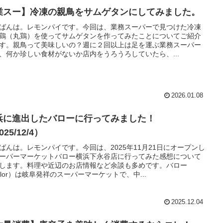
業スー】冷凍の親鳥をサムゲタンにしてみました。
ばんは。レモンパイです。今回は、業務スーパーで見つけた冷凍
鶏（丸鶏）を使ってサムゲタンを作ってみたことについてご紹介
す。親鳥って美味しいの？週に２回以上は足を運ぶ業務スーパー
、何か珍しい食材がないか店内をうろうろしていたら、...
2026.01.08
浜に進出したバローに行ってみました！
025/12/4）
ばんは。レモンパイです。今回は、2025年11月21日にオープンし
ーパーマーケットバロー横浜下永谷店に行ってみた感想について
します。料理や近辺のお店情報など余談も多めです。バロー
alor）は岐阜発祥のスーパーマーケットで、中...
2025.12.04