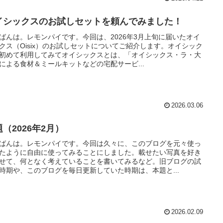
イシックスのお試しセットを頼んでみました！
ばんは。レモンパイです。今回は、2026年3月上旬に届いたオイ
クス（Oisix）のお試しセットについてご紹介します。オイシック
初めて利用してみてオイシックスとは、「オイシックス・ラ・大
による食材＆ミールキットなどの宅配サービ...
2026.03.06
（2026年2月）
ばんは。レモンパイです。今回は久々に、このブログを元々使っ
たように自由に使ってみることにしました。載せたい写真を好き
せて、何となく考えていることを書いてみるなど。旧ブログの試
時期や、このブログを毎日更新していた時期は、本題と...
2026.02.09