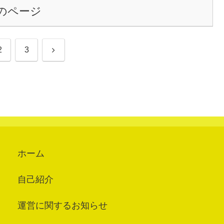
のページ
次
2
3
へ
ホーム
自己紹介
運営に関するお知らせ