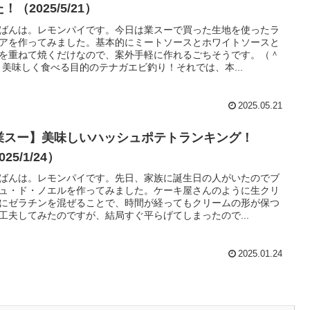
！（2025/5/21）
ばんは。レモンパイです。今日は業スーで買った生地を使ったラ
アを作ってみました。基本的にミートソースとホワイトソースと
を重ねて焼くだけなので、案外手軽に作れるごちそうです。（＾
）美味しく食べる目的のテナガエビ釣り！それでは、本...
2025.05.21
業スー】美味しいハッシュポテトランキング！
025/1/24）
ばんは。レモンパイです。先日、家族に誕生日の人がいたのでブ
ュ・ド・ノエルを作ってみました。ケーキ屋さんのように生クリ
にゼラチンを混ぜることで、時間が経ってもクリームの形が保つ
工夫してみたのですが、結局すぐ平らげてしまったので...
2025.01.24