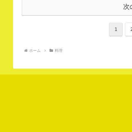
次
1
ホーム
料理