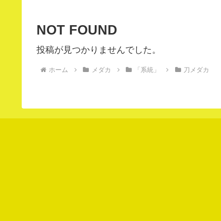
NOT FOUND
投稿が見つかりませんでした。
ホーム
メダカ
「系統」
刀メダカ