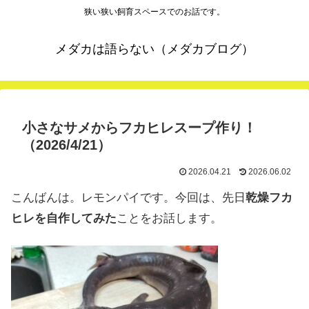
狭い狭い飼育スペースでのお話です。
メダカは語らない（メダカブログ）
小さなサメからフカヒレスープ作り！
（2026/4/21）
2026.04.21
2026.06.02
こんばんは。レモンパイです。今回は、先日
乾燥フカ
ヒレを自作してみた
ことをお話します。