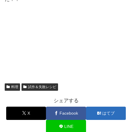
料理
試作＆失敗レシピ
シェアする
X
Facebook
はてブ
LINE