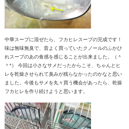
中華スープに混ぜたら、フカヒレスープの完成です！
味は無味無臭で、昔よく買っていたクノールのふかひ
れスープのあの食感を感じることが出来ました。（＾
＾*） 今回は小さなサメだったからこそ、ちゃんとヒ
レを乾燥させられて臭みが残らなかったのかなと思い
ました。今後もサメを丸々買う機会があったら、乾燥
フカヒレを作り続けようと思います。