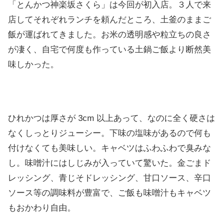
「とんかつ神楽坂さくら」は今回が初入店。３人で来
店してそれぞれランチを頼んだところ、土釜のままご
飯が運ばれてきました。お米の透明感や粒立ちの良さ
が凄く、自宅で何度も作っている土鍋ご飯より断然美
味しかった。
ひれかつは厚さが 3cm 以上あって、なのに全く硬さは
なくしっとりジューシー。下味の塩味があるので何も
付けなくても美味しい。キャベツはふわふわで臭みな
し。味噌汁にはしじみが入っていて驚いた。金ごまド
レッシング、青じそドレッシング、甘口ソース、辛口
ソース等の調味料が豊富で、ご飯も味噌汁もキャベツ
もおかわり自由。