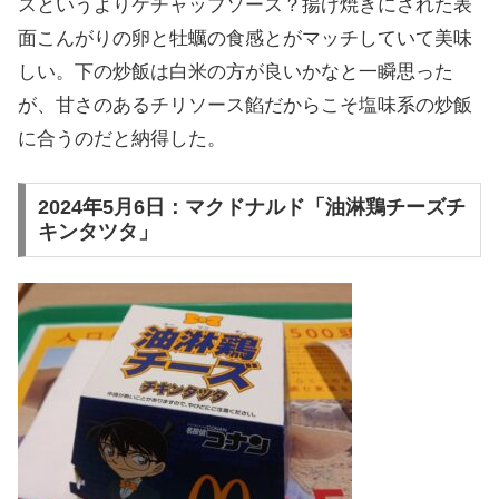
スというよりケチャップソース？揚げ焼きにされた表
面こんがりの卵と牡蠣の食感とがマッチしていて美味
しい。下の炒飯は白米の方が良いかなと一瞬思った
が、甘さのあるチリソース餡だからこそ塩味系の炒飯
に合うのだと納得した。
2024年5月6日：マクドナルド「油淋鶏チーズチ
キンタツタ」