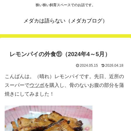
狭い狭い飼育スペースでのお話です。
メダカは語らない（メダカブログ）
レモンパイの外食⑪（2024年4～5月）
2024.05.15
2026.04.18
こんばんは。（晴れ）レモンパイです。先日、近所の
スーパーで
ウツボ
を購入し、骨のないお腹の部分を蒲
焼きにしてみました！