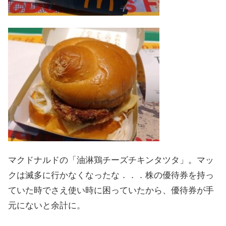
マクドナルドの「油淋鶏チーズチキンタツタ」。マッ
クは滅多に行かなくなったな．．．株の優待券を持っ
ていた時でさえ使い時に困っていたから、優待券が手
元にないと余計に。