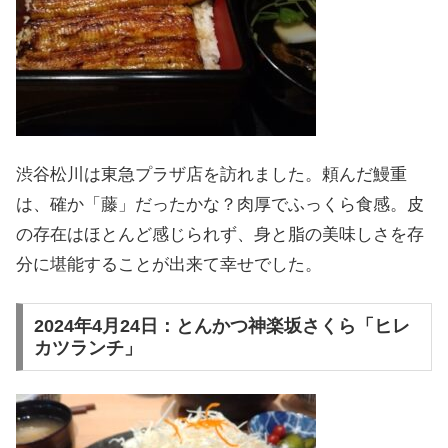
渋谷松川は東急プラザ店を訪れました。頼んだ鰻重
は、確か「藤」だったかな？肉厚でふっくら食感。皮
の存在はほとんど感じられず、身と脂の美味しさを存
分に堪能することが出来て幸せでした。
2024年4月24日：とんかつ神楽坂さくら「ヒレ
カツランチ」