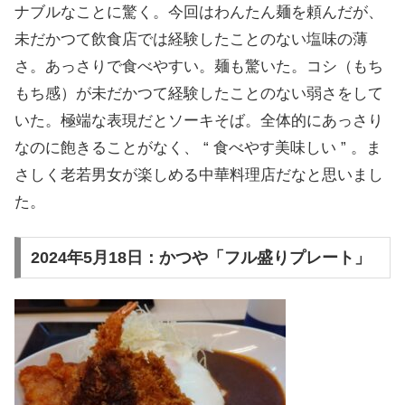
ナブルなことに驚く。今回はわんたん麺を頼んだが、
未だかつて飲食店では経験したことのない塩味の薄
さ。あっさりで食べやすい。麺も驚いた。コシ（もち
もち感）が未だかつて経験したことのない弱さをして
いた。極端な表現だとソーキそば。全体的にあっさり
なのに飽きることがなく、 “ 食べやす美味しい ” 。ま
さしく老若男女が楽しめる中華料理店だなと思いまし
た。
2024年5月18日：かつや「フル盛りプレート」