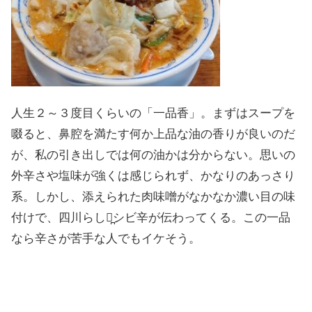
人生２～３度目くらいの「一品香」。まずはスープを
啜ると、鼻腔を満たす何か上品な油の香りが良いのだ
が、私の引き出しでは何の油かは分からない。思いの
外辛さや塩味が強くは感じられず、かなりのあっさり
系。しかし、添えられた肉味噌がなかなか濃い目の味
付けで、四川らしく̪シビ辛が伝わってくる。この一品
なら辛さが苦手な人でもイケそう。