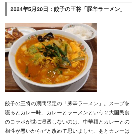
2024年5月20日：餃子の王将「豚辛ラーメン」
餃子の王将の期間限定の「豚辛ラーメン」。スープを
啜るとカレー味。カレーとラーメンという２大国民食
のコラボが世に浸透しないのは、中華麺とカレーとの
相性が悪いからだと改めて思いました。あとカレーは