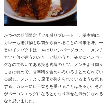
かつやの期間限定「フル盛りプレート」。基本的に、
カレーも揚げ物も以前から食べることの出来る味。一
番のインパクトは、やはりハンバーグカツ。「メンチ
カツと何が違うのか？」と味わうと、確かにハンバー
グなので焼いてある挽き肉塊のカツ。メンチより肉々
しさは弱めで、香辛料を含めいろいろまとめられてい
る感じ。メンチより原価が抑えられているような気も
する。カレーに目玉焼きを乗せることはあるが、それ
がベーコンエッグになるとかなり幸せな気分になれる
なと思いました。