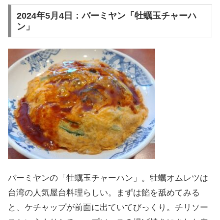
2024年5月4日：バーミヤン「牡蠣玉チャーハ
ン」
バーミヤンの「牡蠣玉チャーハン」。牡蠣オムレツは
台湾の人気屋台料理らしい。まずは餡を舐めてみる
と、ケチャップが前面に出ていてびっくり。チリソー