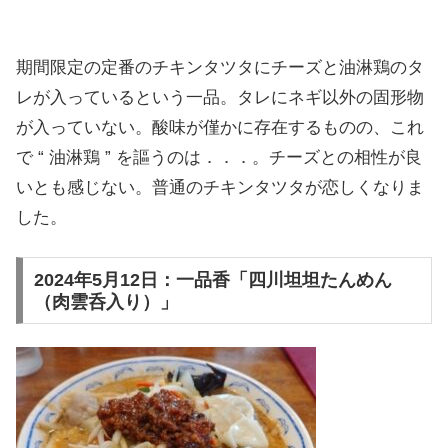
期間限定の定番のチキンタツタにチーズと油淋鶏のタ
レが入っているという一品。タレにネギ以外の固形物
が入っていない。酸味が僅かに存在するものの、これ
で “ 油淋鶏 ” を謳うのは．．．。チーズとの相性が良
いとも感じない。普通のチキンタツタが恋しくなりま
した。
2024年5月12日：一品香「四川坦坦たんめん
（肉雲呑入り）」