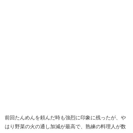
前回たんめんを頼んだ時も強烈に印象に残ったが、や
はり野菜の火の通し加減が最高で、熟練の料理人が数