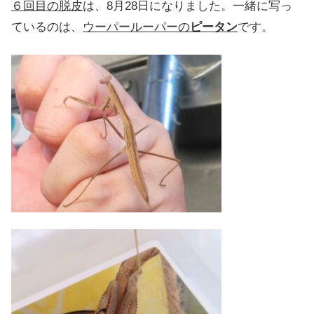
６回目の脱皮
は、8月28日になりました。一緒に写っ
ているのは、
ウーパールーパーの
ピータン
です。