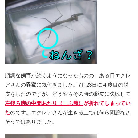
順調な飼育が続くようになったものの、ある日エクレ
アさんの
異変
に気付きました。7月23日に４度目の脱
皮をしたのですが、どうやらその時の脱皮に失敗して
左後ろ脚の中間あたり（＝ふ節）
が折れてしまってい
た
のです。エクレアさんが生きる上では何ら問題なさ
そうではありました。