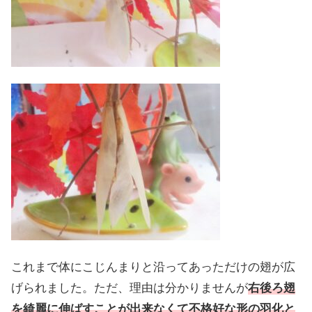
これまで体にこじんまりと沿ってあっただけの翅が広
げられました。ただ、理由は分かりませんが
右後ろ翅
を綺麗に伸ばすことが出来なくて不格好な形の羽化と