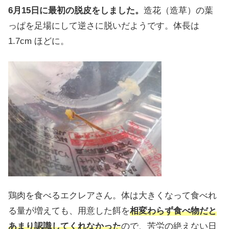
6月15日に最初の脱皮をしました。
造花（造草）の葉
っぱを足場にして逆さに脱いだようです。体長は
1.7cm ほどに。
鶏肉を食べるエクレアさん。体は大きくなって食べれ
る量が増えても、用意した餌を
相変わらず食べ物だと
あまり認識してくれなかった
ので、苦労の絶えない日