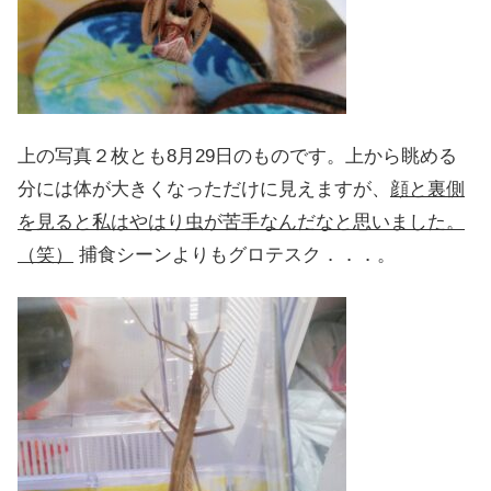
上の写真２枚とも8月29日のものです。上から眺める
分には体が大きくなっただけに見えますが、
顔と裏側
を見ると私はやはり虫が苦手なんだなと思いました。
（笑）
捕食シーンよりもグロテスク．．．。