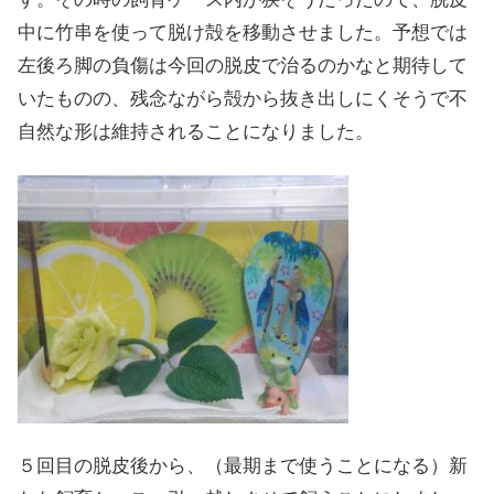
中に竹串を使って脱け殻を移動させました。予想では
左後ろ脚の負傷は今回の脱皮で治るのかなと期待して
いたものの、残念ながら殻から抜き出しにくそうで不
自然な形は維持されることになりました。
５回目の脱皮後から、（最期まで使うことになる）新