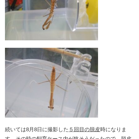
続いては8月8日に撮影した
５回目の脱皮
時になりま
す。その時の飼育ケース内が狭そうだったので、脱皮