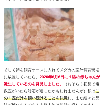
そして卵を飼育ケースに入れてメダカの室外飼育現場
に放置していたら、
2020年6月6日に１匹の赤ちゃんが
誕生しているのを発見しました。
（おそらく初見で複
数匹がいたら対応が違ったかもしれませんが）私は
こ
の１匹だけを飼い続けることを決意
し、まだ続々と兄