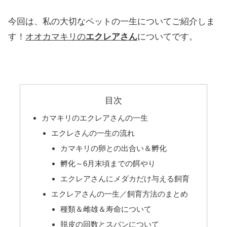
今回は、私の大切なペットの一生についてご紹介しま
す！
オオカマキリの
エクレアさん
についてです。
目次
カマキリのエクレアさんの一生
エクレさんの一生の流れ
カマキリの卵との出合い＆孵化
孵化～6月末頃までの餌やり
エクレアさんにメダカだけ与える飼育
エクレアさんの一生／飼育方法のまとめ
種類＆雌雄＆寿命について
脱皮の回数とスパンについて