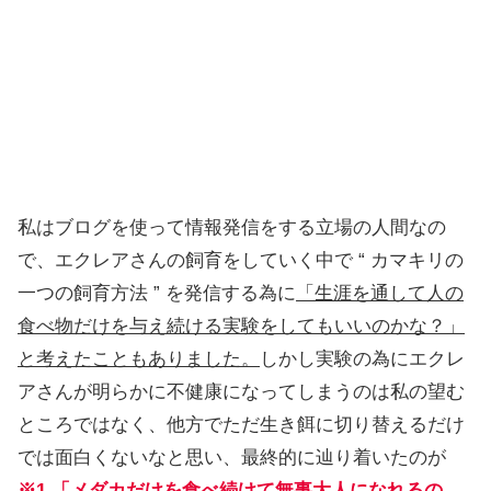
私はブログを使って情報発信をする立場の人間なの
で、エクレアさんの飼育をしていく中で “ カマキリの
一つの飼育方法 ” を発信する為に
「生涯を通して人の
食べ物だけを与え続ける実験をしてもいいのかな？」
と考えたこともありました。
しかし実験の為にエクレ
アさんが明らかに不健康になってしまうのは私の望む
ところではなく、他方でただ生き餌に切り替えるだけ
では面白くないなと思い、最終的に辿り着いたのが
※1 「メダカだけを食べ続けて無事大人になれるの