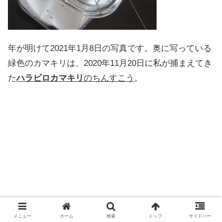
年が明けて2021年1月8日の写真です。奥に写っている
緑色のカマキリは、2020年11月20日に私が捕まえてき
た
ハラビロカマキリ
のちんすこう
。
メニュー
ホーム
検索
トップ
サイドバー