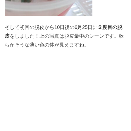
そして初回の脱皮から10日後の6月25日に
２度目の脱
皮
をしました！上の写真は脱皮最中のシーンです。軟
らかそうな薄い色の体が見えますね。