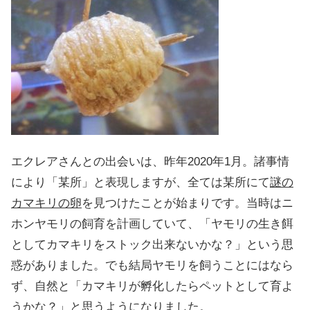
エクレアさんとの出会いは、昨年2020年1月。諸事情
により「某所」と表現しますが、全ては某所にて
謎の
カマキリの卵
を見つけたことが始まりです。当時はニ
ホンヤモリの飼育を計画していて、「ヤモリの生き餌
としてカマキリをストック出来ないかな？」という思
惑がありました。でも結局ヤモリを飼うことにはなら
ず、自然と「カマキリが孵化したらペットとして育よ
うかな？」と思うようになりました。