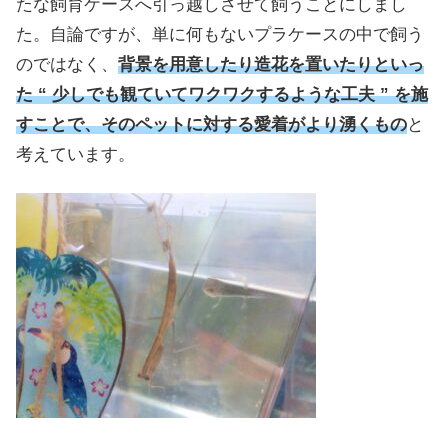
たな飼育ケースへ引っ越しさせて飼うことにしまし
た。自論ですが、単に何もないプラケースの中で飼う
のではなく、
背景を用意したり造花を置いたりといっ
た “ 少しでも観ていてワクワクするような工夫 ” を施
すことで、そのペットに対する愛着がより湧くもの
と
考えています。