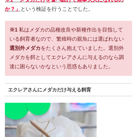
か？」
という検証を行うことでした。
※1
私はメダカの品種改良や新種作出を目指して
いる飼育者なので、繁殖時の親魚には選ばれない
選別外メダカ
をたくさん抱えていました。選別外
メダカを餌としてエクレアさんに与えるのなら調
達に困らないかなという思惑もありました。
エクレアさんにメダカだけ与える飼育