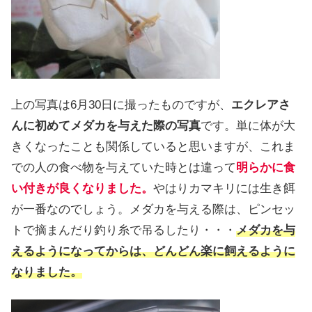
上の写真は6月30日に撮ったものですが、
エクレアさ
んに初めてメダカを与えた際の写真
です。単に体が大
きくなったことも関係していると思いますが、これま
での人の食べ物を与えていた時とは違って
明らかに食
い付きが良くなりました。
やはりカマキリには生き餌
が一番なのでしょう。メダカを与える際は、ピンセッ
トで摘まんだり釣り糸で吊るしたり・・・
メダカを与
えるようになってからは、どんどん楽に飼えるように
なりました。